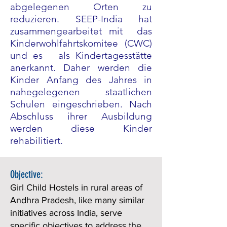
abgelegenen Orten zu
reduzieren. SEEP-India hat
zusammengearbeitet mit
das
Kinderwohlfahrtskomitee
(CWC)
und es
als Kindertagesstätte
anerkannt. Daher werden die
Kinder Anfang des Jahres in
nahegelegenen staatlichen
Schulen eingeschrieben. Nach
Abschluss ihrer Ausbildung
werden diese Kinder
rehabilitiert.
Objective:
Girl Child Hostels in rural areas of
Andhra Pradesh, like many similar
initiatives across India, serve
specific objectives to address the