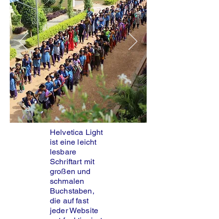
Helvetica Light
ist eine leicht
lesbare
Schriftart mit
großen und
schmalen
Buchstaben,
die auf fast
jeder Website